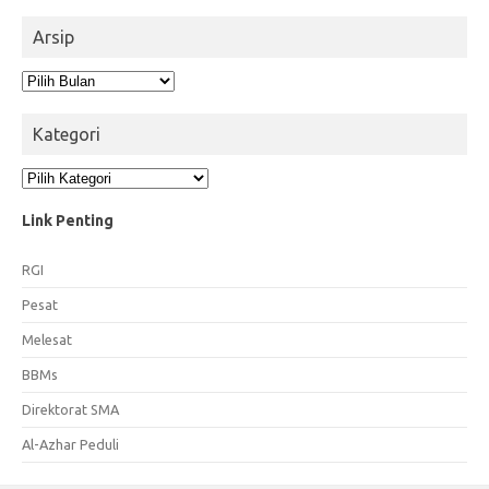
Arsip
Arsip
Kategori
Kategori
Link Penting
RGI
Pesat
Melesat
BBMs
Direktorat SMA
Al-Azhar Peduli