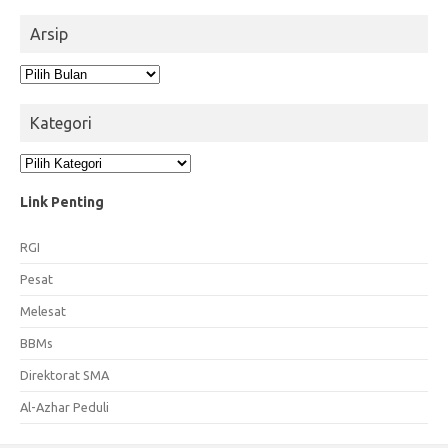
Arsip
Arsip
Kategori
Kategori
Link Penting
RGI
Pesat
Melesat
BBMs
Direktorat SMA
Al-Azhar Peduli