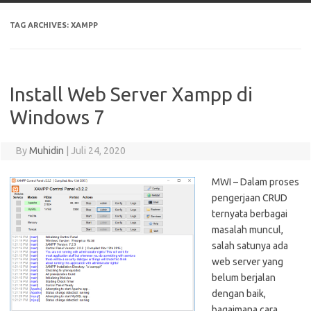
TAG ARCHIVES:
XAMPP
Install Web Server Xampp di
Windows 7
By
Muhidin
|
Juli 24, 2020
MWI – Dalam proses
pengerjaan CRUD
ternyata berbagai
masalah muncul,
salah satunya ada
web server yang
belum berjalan
dengan baik,
bagaimana cara