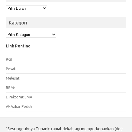
Arsip
Kategori
Kategori
Link Penting
RGI
Pesat
Melesat
BBMs
Direktorat SMA
Al-Azhar Peduli
"Sesungguhnya Tuhanku amat dekat lagi memperkenankan (doa