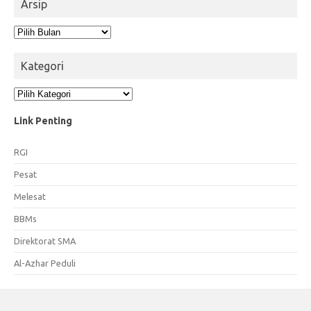
Arsip
Arsip
Kategori
Kategori
Link Penting
RGI
Pesat
Melesat
BBMs
Direktorat SMA
Al-Azhar Peduli