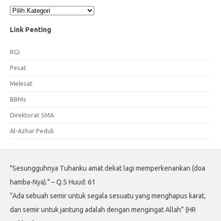
Kategori
Link Penting
RGI
Pesat
Melesat
BBMs
Direktorat SMA
Al-Azhar Peduli
"Sesungguhnya Tuhanku amat dekat lagi memperkenankan (doa
hamba-Nya)." – Q.S Huud: 61
“Ada sebuah semir untuk segala sesuatu yang menghapus karat,
dan semir untuk jantung adalah dengan mengingat Allah” (HR