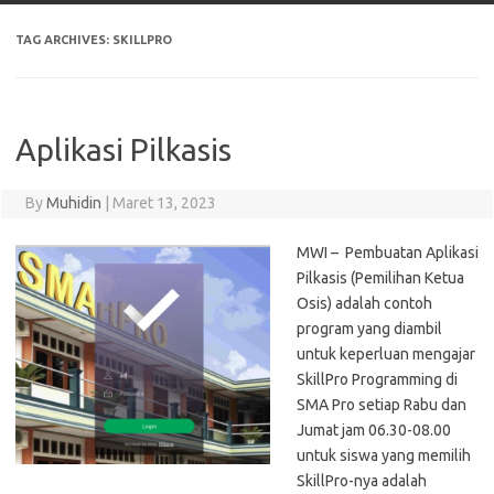
TAG ARCHIVES:
SKILLPRO
Aplikasi Pilkasis
By
Muhidin
|
Maret 13, 2023
MWI – Pembuatan Aplikasi
Pilkasis (Pemilihan Ketua
Osis) adalah contoh
program yang diambil
untuk keperluan mengajar
SkillPro Programming di
SMA Pro setiap Rabu dan
Jumat jam 06.30-08.00
untuk siswa yang memilih
SkillPro-nya adalah