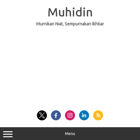
Skip
to
Muhidin
content
Murnikan Niat, Sempurnakan Ikhtiar
Menu