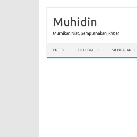
Skip
to
content
Muhidin
Murnikan Niat, Sempurnakan Ikhtiar
PROFIL
TUTORIAL
MENGAJAR