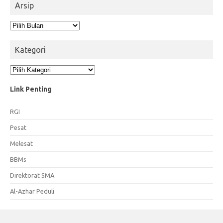
Arsip
Arsip
Kategori
Kategori
Link Penting
RGI
Pesat
Melesat
BBMs
Direktorat SMA
Al-Azhar Peduli