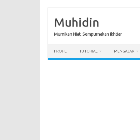
Skip
to
content
Muhidin
Murnikan Niat, Sempurnakan Ikhtiar
PROFIL
TUTORIAL
MENGAJAR