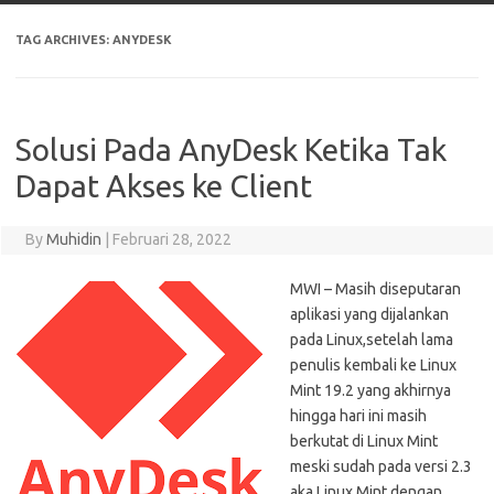
TAG ARCHIVES:
ANYDESK
Solusi Pada AnyDesk Ketika Tak
Dapat Akses ke Client
By
Muhidin
|
Februari 28, 2022
MWI – Masih diseputaran
aplikasi yang dijalankan
pada Linux,setelah lama
penulis kembali ke Linux
Mint 19.2 yang akhirnya
hingga hari ini masih
berkutat di Linux Mint
meski sudah pada versi 2.3
aka Linux Mint dengan