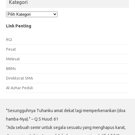
Kategori
Kategori
Link Penting
RGI
Pesat
Melesat
BBMs
Direktorat SMA
Al-Azhar Peduli
"Sesungguhnya Tuhanku amat dekat lagi memperkenankan (doa
hamba-Nya)." – Q.S Huud: 61
“Ada sebuah semir untuk segala sesuatu yang menghapus karat,