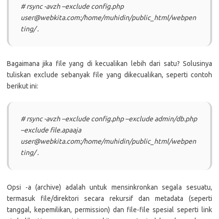
# rsync -avzh –exclude config.php
user@webkita.com:/home/muhidin/public_html/webpen
ting/ .
Bagaimana jika file yang di kecualikan lebih dari satu? Solusinya
tuliskan exclude sebanyak file yang dikecualikan, seperti contoh
berikut ini:
# rsync -avzh –exclude config.php –exclude admin/db.php
–exclude file.apaaja
user@webkita.com:/home/muhidin/public_html/webpen
ting/ .
Opsi -a (archive) adalah untuk mensinkronkan segala sesuatu,
termasuk file/direktori secara rekursif dan metadata (seperti
tanggal, kepemilikan, permission) dan file-file spesial seperti link