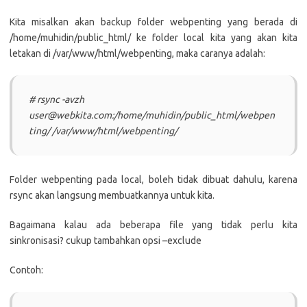
Kita misalkan akan backup folder webpenting yang berada di
/home/muhidin/public_html/ ke folder local kita yang akan kita
letakan di /var/www/html/webpenting, maka caranya adalah:
# rsync -avzh
user@webkita.com:/home/muhidin/public_html/webpen
ting/ /var/www/html/webpenting/
Folder webpenting pada local, boleh tidak dibuat dahulu, karena
rsync akan langsung membuatkannya untuk kita.
Bagaimana kalau ada beberapa file yang tidak perlu kita
sinkronisasi? cukup tambahkan opsi –exclude
Contoh: