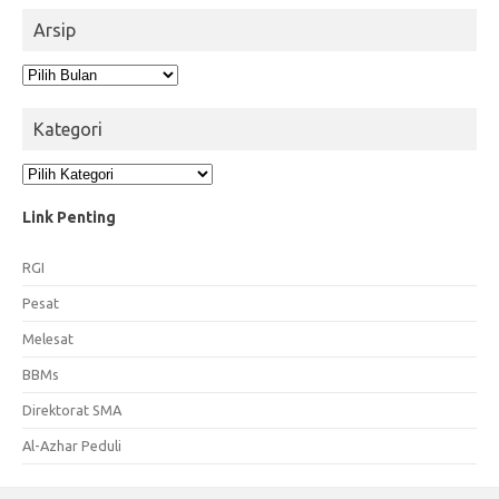
Arsip
Arsip
Kategori
Kategori
Link Penting
RGI
Pesat
Melesat
BBMs
Direktorat SMA
Al-Azhar Peduli