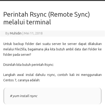
Perintah Rsync (Remote Sync)
melalui terminal
By
Muhidin
|
Mei 11, 2018
Untuk backup folder dari suatu server ke server dapat dilakukan
melalui FileZilla, bagaimana jika kita butuh ambil data dari folder ke
folder pada server?
Disinilah kita butuh perintah Rsync:
Langkah awal instal dahulu rsync, contoh kali ini menggunakan
Centos 7, caranya adalah:
# yum install rsync