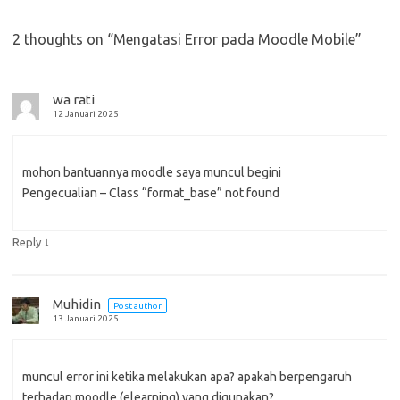
2 thoughts on “
Mengatasi Error pada Moodle Mobile
”
wa rati
12 Januari 2025
mohon bantuannya moodle saya muncul begini
Pengecualian – Class “format_base” not found
↓
Reply
Muhidin
Post author
13 Januari 2025
muncul error ini ketika melakukan apa? apakah berpengaruh
terhadap moodle (elearning) yang digunakan?