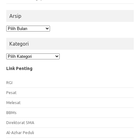
Arsip
Arsip
Kategori
Kategori
Link Penting
RGI
Pesat
Melesat
BBMs
Direktorat SMA
Al-Azhar Peduli