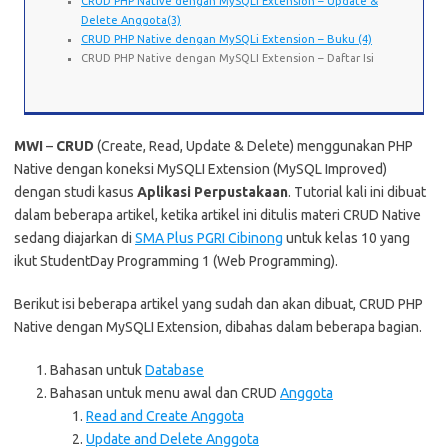
CRUD PHP Native dengan MySQLi Extension – Update &
Delete Anggota(3)
CRUD PHP Native dengan MySQLi Extension – Buku (4)
CRUD PHP Native dengan MySQLI Extension – Daftar Isi
MWI
–
CRUD
(Create, Read, Update & Delete) menggunakan PHP
Native dengan koneksi MySQLI Extension (MySQL Improved)
dengan studi kasus
Aplikasi Perpustakaan
. Tutorial kali ini dibuat
dalam beberapa artikel, ketika artikel ini ditulis materi CRUD Native
sedang diajarkan di
SMA Plus PGRI Cibinong
untuk kelas 10 yang
ikut StudentDay Programming 1 (Web Programming).
Berikut isi beberapa artikel yang sudah dan akan dibuat, CRUD PHP
Native dengan MySQLI Extension, dibahas dalam beberapa bagian.
Bahasan untuk
Database
Bahasan untuk menu awal dan CRUD
Anggota
Read and Create Anggota
Update and Delete Anggota