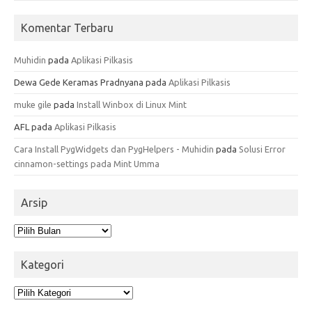
Komentar Terbaru
Muhidin
pada
Aplikasi Pilkasis
Dewa Gede Keramas Pradnyana
pada
Aplikasi Pilkasis
muke gile
pada
Install Winbox di Linux Mint
AFL
pada
Aplikasi Pilkasis
Cara Install PygWidgets dan PygHelpers - Muhidin
pada
Solusi Error
cinnamon-settings pada Mint Umma
Arsip
Arsip
Kategori
Kategori