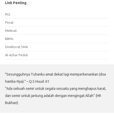
Link Penting
RGI
Pesat
Melesat
BBMs
Direktorat SMA
Al-Azhar Peduli
"Sesungguhnya Tuhanku amat dekat lagi memperkenankan (doa
hamba-Nya)." – Q.S Huud: 61
“Ada sebuah semir untuk segala sesuatu yang menghapus karat,
dan semir untuk jantung adalah dengan mengingat Allah” (HR
Bukhari)