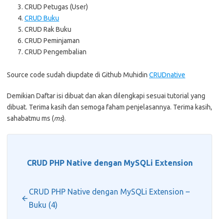
CRUD Petugas (User)
CRUD Buku
CRUD Rak Buku
CRUD Peminjaman
CRUD Pengembalian
Source code sudah diupdate di Github Muhidin
CRUDnative
Demikian Daftar isi dibuat dan akan dilengkapi sesuai tutorial yang
dibuat. Terima kasih dan semoga faham penjelasannya. Terima kasih,
sahabatmu ms (
ms
).
CRUD PHP Native dengan MySQLi Extension
CRUD PHP Native dengan MySQLi Extension –
Buku (4)