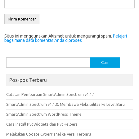
Situs ini menggunakan Akismet untuk mengurangi spam.
Pelajari
bagaimana data komentar Anda diproses
Cari
untuk:
Pos-pos Terbaru
Catatan Pembaruan SmartAdmin Spectrum v1.1.1
SmartAdmin Spectrum v1.1.0: Membawa Fleksibilitas ke Level Baru
SmartAdmin Spectrum WordPress Theme
Cara Install PygWidgets dan PygHelpers
Melakukan Update CyberPanel ke Versi Terbaru