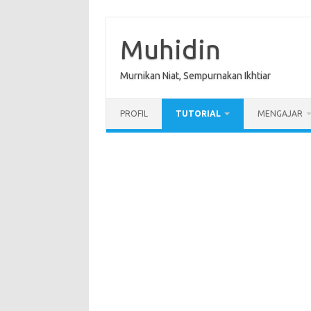
Skip
to
content
Muhidin
Murnikan Niat, Sempurnakan Ikhtiar
PROFIL
TUTORIAL
MENGAJAR