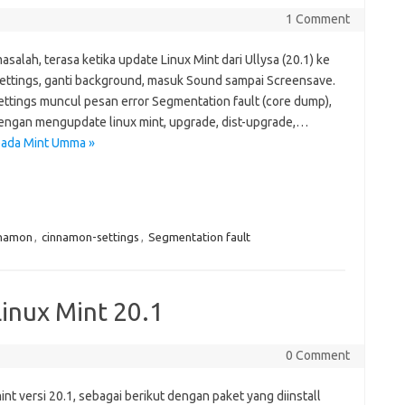
1 Comment
salah, terasa ketika update Linux Mint dari Ullysa (20.1) ke
ettings, ganti background, masuk Sound sampai Screensave.
ettings muncul pesan error Segmentation fault (core dump),
 dengan mengupdate linux mint, upgrade, dist-upgrade,…
 pada Mint Umma »
namon
,
cinnamon-settings
,
Segmentation fault
Linux Mint 20.1
0 Comment
int versi 20.1, sebagai berikut dengan paket yang diinstall