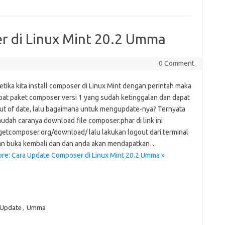
r di Linux Mint 20.2 Umma
0 Comment
tika kita install composer di Linux Mint dengan perintah maka
pat paket composer versi 1 yang sudah ketinggalan dan dapat
ut of date, lalu bagaimana untuk mengupdate-nya? Ternyata
udah caranya download file composer.phar di link ini
/getcomposer.org/download/ lalu lakukan logout dari terminal
n buka kembali dan dan anda akan mendapatkan…
re: Cara Update Composer di Linux Mint 20.2 Umma »
Update
,
Umma