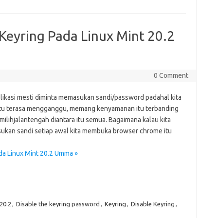
Keyring Pada Linux Mint 20.2
0 Comment
plikasi mesti diminta memasukan sandi/password padahal kita
itu terasa mengganggu, memang kenyamanan itu terbanding
ilihjalantengah diantara itu semua. Bagaimana kalau kita
kan sandi setiap awal kita membuka browser chrome itu
da Linux Mint 20.2 Umma »
20.2
,
Disable the keyring password
,
Keyring
,
Disable Keyring
,