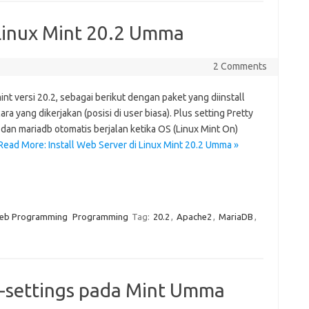
 Linux Mint 20.2 Umma
2 Comments
int versi 20.2, sebagai berikut dengan paket yang diinstall
a yang dikerjakan (posisi di user biasa). Plus setting Pretty
 dan mariadb otomatis berjalan ketika OS (Linux Mint On)
Read More: Install Web Server di Linux Mint 20.2 Umma »
eb Programming
Programming
Tag:
20.2
,
Apache2
,
MariaDB
,
n-settings pada Mint Umma