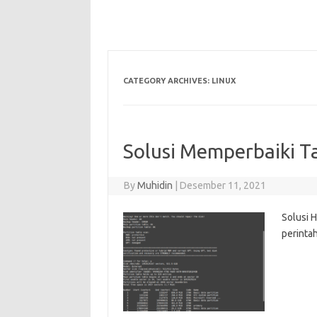
CATEGORY ARCHIVES:
LINUX
Solusi Memperbaiki T
By
Muhidin
|
Desember 11, 2021
Solusi 
perinta