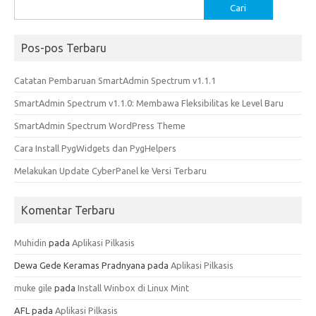
Cari
untuk:
Pos-pos Terbaru
Catatan Pembaruan SmartAdmin Spectrum v1.1.1
SmartAdmin Spectrum v1.1.0: Membawa Fleksibilitas ke Level Baru
SmartAdmin Spectrum WordPress Theme
Cara Install PygWidgets dan PygHelpers
Melakukan Update CyberPanel ke Versi Terbaru
Komentar Terbaru
Muhidin
pada
Aplikasi Pilkasis
Dewa Gede Keramas Pradnyana
pada
Aplikasi Pilkasis
muke gile
pada
Install Winbox di Linux Mint
AFL
pada
Aplikasi Pilkasis