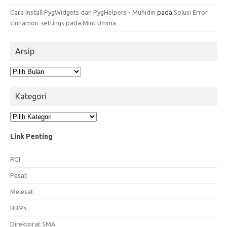
Cara Install PygWidgets dan PygHelpers - Muhidin
pada
Solusi Error
cinnamon-settings pada Mint Umma
Arsip
Arsip
Kategori
Kategori
Link Penting
RGI
Pesat
Melesat
BBMs
Direktorat SMA